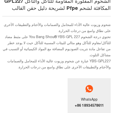
الشحوم المفلورة المقاومة للتآكل والتآكل GPL227
المكافئة لشحم Pfpe لشريحة دليل حقن القالب
شحوم وزيوت عالية الأداء للمحامل والصمامات والأختام والتطبيقات الأخرى
على نطاق واسع من درجات الحرارة.
تحتوي درجة الشحوم You Bang Shou® YBS-GPL 227 على مثبط مضاد
للتآكل/مقاوم للتآكل وهو مثالي للبيئات المسببة للتآكل حيث لا يوجد خطر
من تفاعل مادة نتريت الصوديوم المضافة مع المواد الكيميائية أو التسبب في
مشاكل التلوث.
YBS-GPL227 عبارة عن شحوم وزيوت عالية الأداء للمحامل والصمامات
والأختام والتطبيقات الأخرى على نطاق واسع من درجات الحرارة.
WhatsApp
+86 18934578611