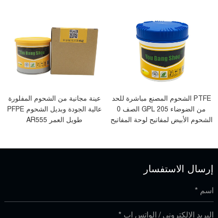
PTFE الشحوم المصنع مباشرة للحد
عينة مجانية من الشحوم المفلورة
من الضوضاء GPL 205 الصف 0
عالية الجودة وبديل الشحوم PFPE
الشحوم الأبيض لمفاتيح لوحة المفاتيح
طويل العمر AR555
الميكانيكية استقرار
إرسال الاستفسار