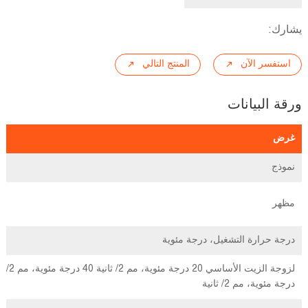
يشارك:
استفسر الآن
المنتج التالي
ورقة البيانات
غرض
نموذج
مظهر
درجة حرارة التشغيل، درجة مئوية
درجة مئوية، مم 2/ ثانية