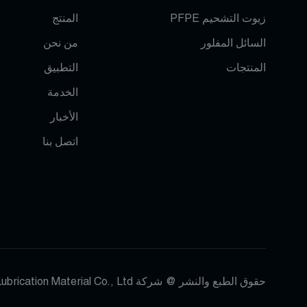
زيوت التشحيم PFPE
المنتج
السائل المفلور
من نحن
المنتجات
التطبيق
الخدمة
الأخبار
اتصل بنا
حقوق الطبع والنشر @ شركة Dongguan Jialede Lubrication Material Co., Ltd. جميع الحقوق محفوظة |