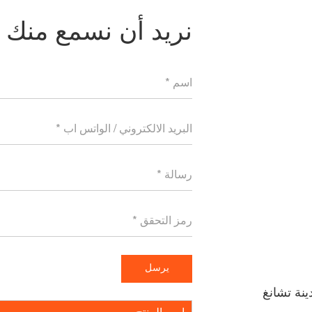
نريد أن نسمع منك
كسي، مدينة تشانغ