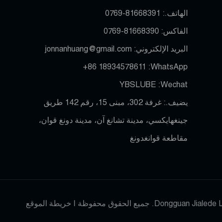
الهاتف.:
0769-81668391
الفاكس:
0769-81668390
البريد الإلكتروني:
jonnanhuang@gmail.com
+86 18934578611
WhatsApp:
YBSLUBE
Wechat:
يضيف.: غرفة 302، مبنى 15، رقم 142 طريق
جينغهايكسي، مدينة تشانغ آن، مدينة دونغ قوان،
مقاطعة قوانغدونغ
خريطة الموقع