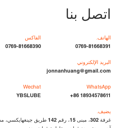
اتصل بنا
الهاتف.
الفاكس
0769-81668390
0769-81668391
البريد الإلكتروني
jonnanhuang@gmail.com
Wechat
WhatsApp
YBSLUBE
+86 18934578611
يضيف.
غرفة 302، مبنى 15، رقم 142 طريق جينغهاي