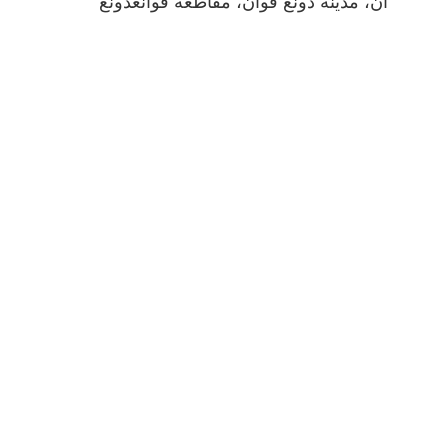
آن، مدينة دونغ قوان، مقاطعة قوانغدونغ