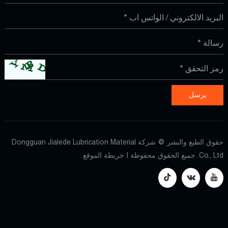
حقوق الطبع والنشر @ شركة Dongguan Jialede Lubrication Material
Co., Ltd. جميع الحقوق محفوظة |
خريطة الموقع