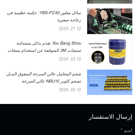
سائل مفلور YBS-FC40: حكمة عظيمة في
زجاجة صغيرة
12 21, 2024
You Bang Shou تقدم بدائل مستدامة
لمنتجات 3M المتوقفة عن استخدام منتجات
PFAS المتوقفة
12 22, 2024
شحم المحامل عالي السرعة المتفوق البديل
لشحم كلوبر NBU15 عالي السرعة
12 20, 2024
إرسال الاستفسار