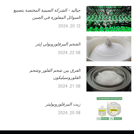
جياليد - الشركة الصينية المختصة بتصنيع
السوائل المفلورة في الصين
12 20, 2024
الشحم البيرفلوروبولي إيثر
08 22, 2024
الفرق بين شحم الفلور وشحم
الفلوروسيليكون
08 21, 2024
زيت البيرفلوروبوليثر
08 20, 2024