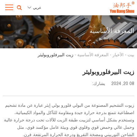
عربي
المعرفة الأساسية
بيت
-
الأخبار
-
المعرفة الأساسية
-
زيت البيرفلوروبوليثر
زيت البيرفلوروبوليثر
08 20, 2024
يشارك:
زيوت التشحيم المصنوعة من البولي فلورو بولي إيثر عبارة عن مادة تشحيم
اصطناعية تتمتع بدرجة حرارة جيدة ومقاومة للتآكل والمواد الكيميائية،
وتستخدم بشكل أساسي لتزييت طبقة الزيت للآلات تحت درجة حرارة عالية
وحمل عالي وحمض قوي وقلوي قوي وبيئة عامل مؤكسد قوي، مثل
الشاحن التوربيني ومضخة التفريغ ودرجة الحرارة المرتفعة. فرن.