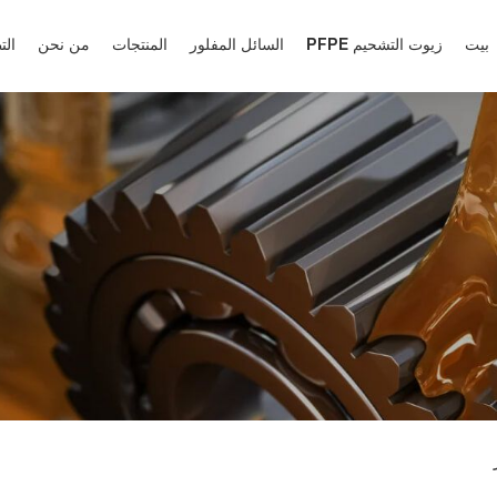
بيت
زيوت التشحيم PFPE
السائل المفلور
المنتجات
من نحن
الت