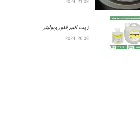
08 21, 2024
زيت البيرفلوروبوليثر
08 20, 2024