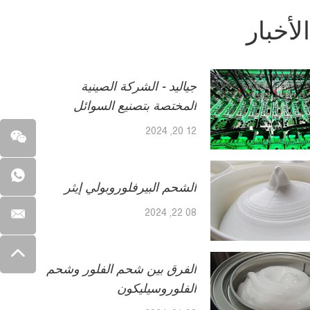
لأخبار
جياليد - الشركة الصينية
المختصة بتصنيع السوائل
المفلورة في الصين
12 20, 2024
الشحم البيرفلوروبولي إيثر
08 22, 2024
الفرق بين شحم الفلور وشحم
الفلوروسيليكون