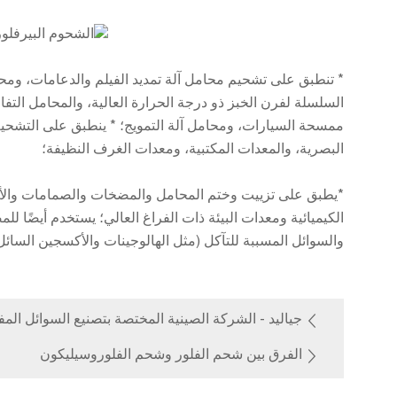
* تنطبق على تشحيم محامل آلة تمديد الفيلم والدعامات، ومحا
ممسحة السيارات، ومحامل آلة التمويج؛ * ينطبق على التشحيم م
البصرية، والمعدات المكتبية، ومعدات الغرف النظيفة؛
*يطبق على تزييت وختم المحامل والمضخات والصمامات والأخت
الكيميائية ومعدات البيئة ذات الفراغ العالي؛ يستخدم أيضًا 
والسوائل المسببة للتآكل (مثل الهالوجينات والأكسجين السائل
جياليد - الشركة الصينية المختصة بتصنيع السوائل الم
الفرق بين شحم الفلور وشحم الفلوروسيليكون