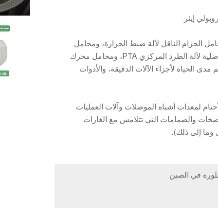
مل الحزام الناقل لآلة ضبط الحرارة، ومحامل
السلسلة لفرن الخبز ذو درجة الحرارة العالية، والمحامل التفاضلية لآلة الطرد المركزي PTA، ومحامل محرك
دى الحياة لأجزاء الآلات الدقيقة، والأدوات
ام لمعدات أشباه الموصلات وآلات العمليات
للمضخات والصمامات التي تتلامس مع الغازات
 وما إلى ذلك).
فلورة في الصين