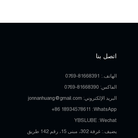
اتصل بنا
الهاتف.:
0769-81668391
الفاكس:
0769-81668390
البريد الإلكتروني:
jonnanhuang@gmail.com
+86 18934578611
WhatsApp:
YBSLUBE
Wechat:
يضيف.: غرفة 302، مبنى 15، رقم 142 طريق