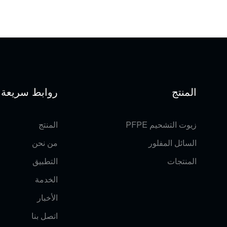
المنتج
روابط سريعة
زيوت التشحيم PFPE
المنتج
السائل المفلور
من نحن
المنتجات
التطبيق
الخدمة
الأخبار
اتصل بنا