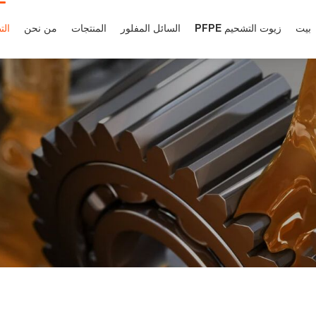
بيت
زيوت التشحيم PFPE
السائل المفلور
المنتجات
من نحن
الت