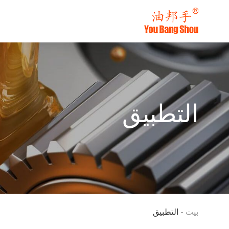
التطبيق
بيت
-
التطبيق