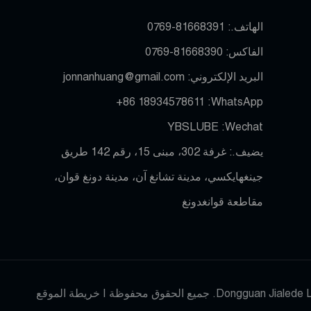
الهاتف.:
0769-81668391
الفاكس:
0769-81668390
البريد الإلكتروني:
jonnanhuang@gmail.com
+86 18934578611
WhatsApp:
YBSLUBE
Wechat:
يضيف.: غرفة 302، مبنى 15، رقم 142 طريق
جينغهايكسي، مدينة تشانغ آن، مدينة دونغ قوان،
مقاطعة قوانغدونغ
خريطة الموقع