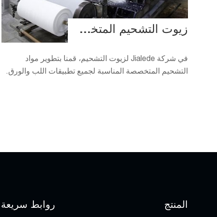
زيوت التشحيم المتخصصة لصناعة اللب والورق
في شركة Jialede لزيوت التشحيم، قمنا بتطوير مواد
التشحيم المتخصصة المناسبة لجميع تطبيقات اللب والورق.
المنتج
روابط سريعة